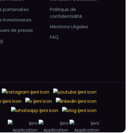
s partenaires
Politique de
confidentialité
s investisseurs
Mentions Légales
vues de presse
FAQ
og