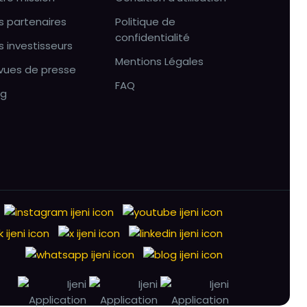
s partenaires
Politique de
confidentialité
s investisseurs
Mentions Légales
vues de presse
FAQ
og