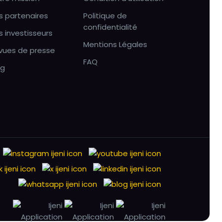
s partenaires
Politique de
confidentialité
s investisseurs
Mentions Légales
vues de presse
FAQ
og