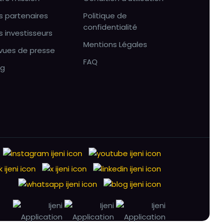
s partenaires
Politique de
confidentialité
s investisseurs
Mentions Légales
vues de presse
FAQ
og