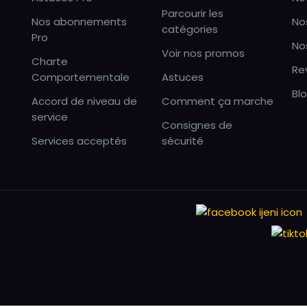
Parcourir les
Nos abonnements
No
catégories
Pro
No
Voir nos promos
Charte
Re
Comportementale
Astuces
Bl
Accord de niveau de
Comment ça marche
service
Consignes de
Services acceptés
sécurité