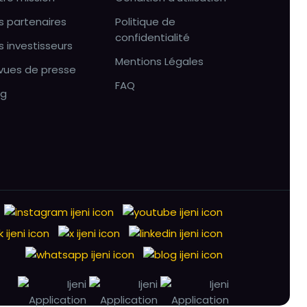
s partenaires
Politique de
confidentialité
s investisseurs
Mentions Légales
vues de presse
FAQ
og