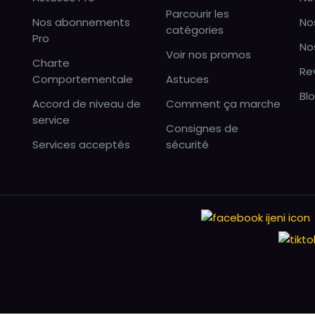
Parcourir les
Nos abonnements
No
catégories
Pro
No
Voir nos promos
Charte
Re
Comportementale
Astuces
Bl
Accord de niveau de
Comment ça marche
service
Consignes de
Services acceptés
sécurité