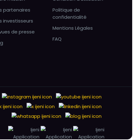
s partenaires
Politique de
confidentialité
s investisseurs
Mentions Légales
vues de presse
FAQ
og