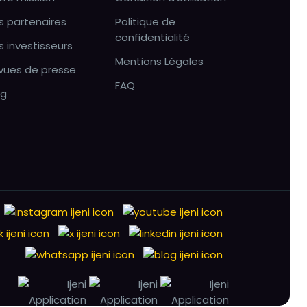
s partenaires
Politique de
confidentialité
s investisseurs
Mentions Légales
vues de presse
FAQ
og