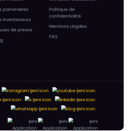
s partenaires
Politique de
confidentialité
s investisseurs
Mentions Légales
vues de presse
FAQ
og