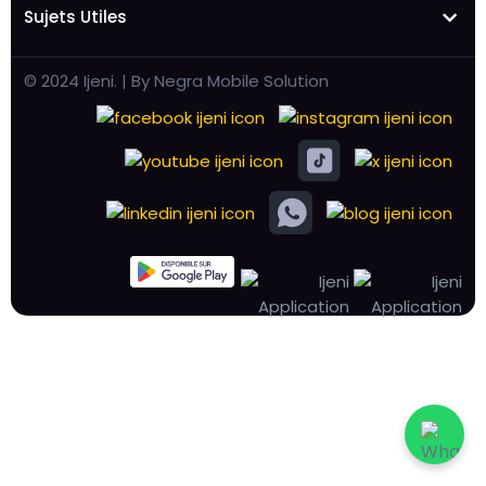
Sujets Utiles
© 2024 Ijeni. | By Negra Mobile Solution