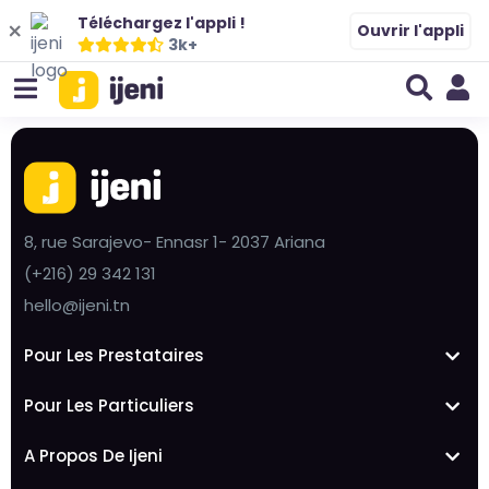
Téléchargez l'appli !
Ouvrir l'appli
3k+
8, rue Sarajevo- Ennasr 1- 2037 Ariana
(+216) 29 342 131
hello@ijeni.tn
Pour Les Prestataires
Pour Les Particuliers
A Propos De Ijeni