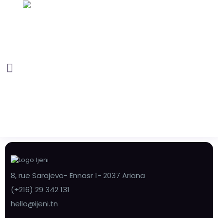
8, rue Sarajevo- Ennasr 1- 2037 Ariana
(+216) 29 342 131
hello@ijeni.tn