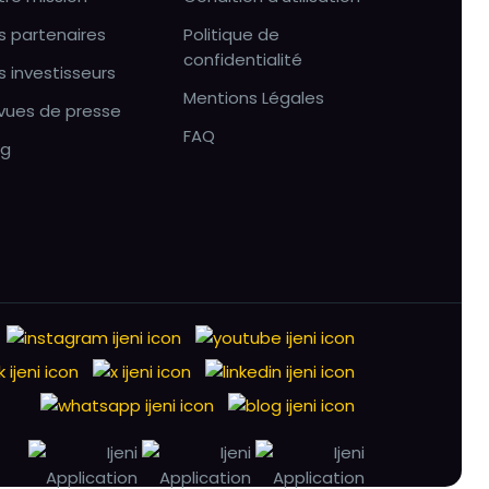
s partenaires
Politique de
confidentialité
s investisseurs
Mentions Légales
vues de presse
FAQ
og