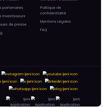
s partenaires
Politique de
confidentialité
s investisseurs
Mentions Légales
vues de presse
FAQ
og