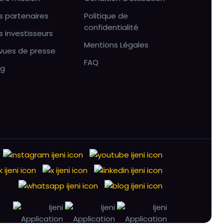
s partenaires
Politique de
confidentialité
s investisseurs
Mentions Légales
vues de presse
FAQ
og