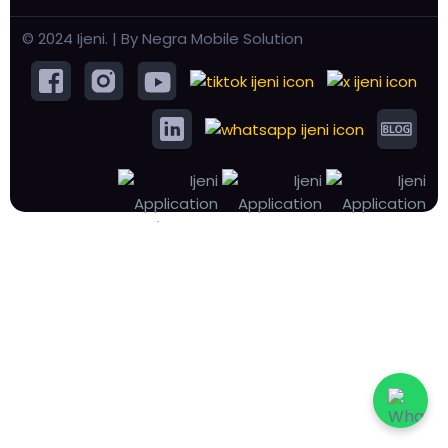
© 2024 Ijeni. | By Negra Mobile Solution