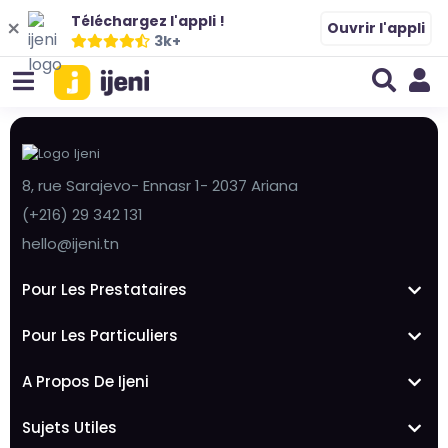
Téléchargez l'appli !
Ouvrir l'appli
3k+
8, rue Sarajevo- Ennasr 1- 2037 Ariana
(+216) 29 342 131
hello@ijeni.tn
Pour Les Prestataires
Pour Les Particuliers
A Propos De Ijeni
Sujets Utiles