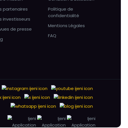
s partenaires
Politique de
confidentialité
s investisseurs
Mentions Légales
vues de presse
FAQ
og