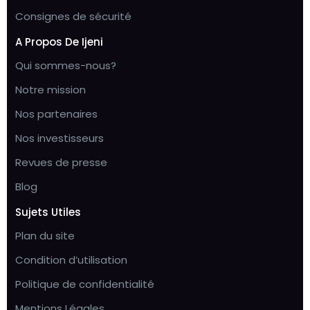
Consignes de sécurité
A Propos De Ijeni
Qui sommes-nous?
Notre mission
Nos partenaires
Nos investisseurs
Revues de presse
Blog
Sujets Utiles
Plan du site
Condition d’utilisation
Politique de confidentialité
Mentions Légales