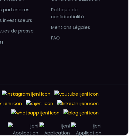
s partenaires
Politique de
confidentialité
s investisseurs
Mentions Légales
vues de presse
FAQ
og