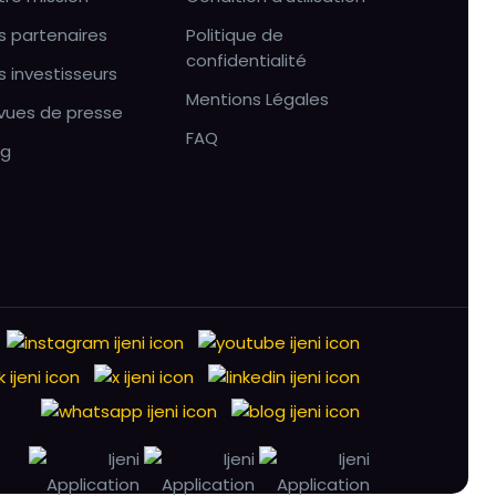
s partenaires
Politique de
confidentialité
s investisseurs
Mentions Légales
vues de presse
FAQ
og