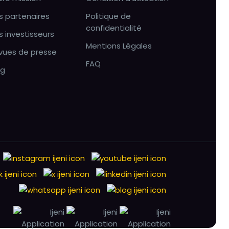
s partenaires
Politique de
confidentialité
s investisseurs
Mentions Légales
vues de presse
FAQ
og