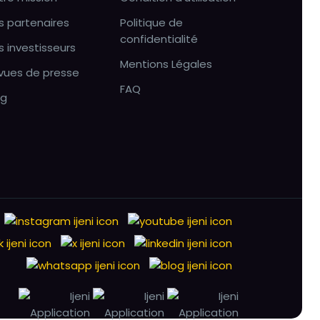
s partenaires
Politique de
confidentialité
s investisseurs
Mentions Légales
vues de presse
FAQ
og