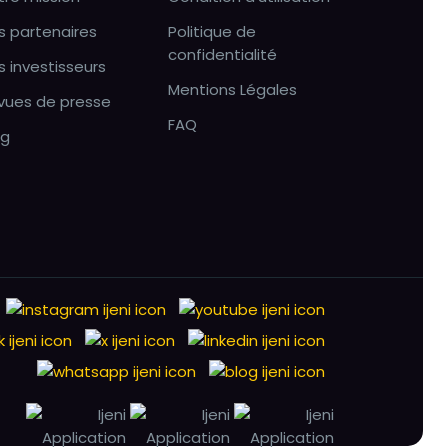
s partenaires
Politique de
confidentialité
s investisseurs
Mentions Légales
vues de presse
FAQ
og