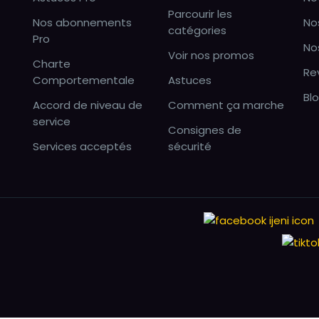
Parcourir les
Nos abonnements
No
catégories
Pro
No
Voir nos promos
Charte
Re
Comportementale
Astuces
Bl
Accord de niveau de
Comment ça marche
service
Consignes de
Services acceptés
sécurité