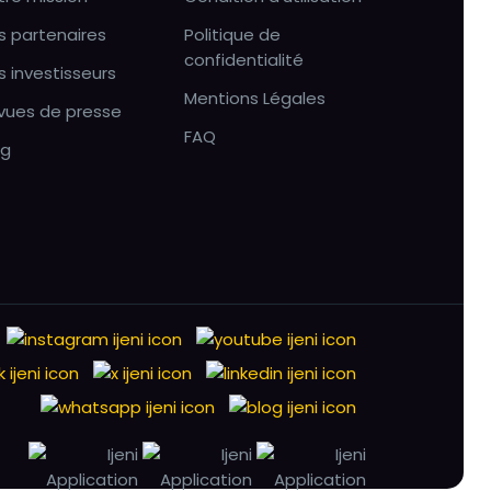
s partenaires
Politique de
confidentialité
s investisseurs
Mentions Légales
vues de presse
FAQ
og