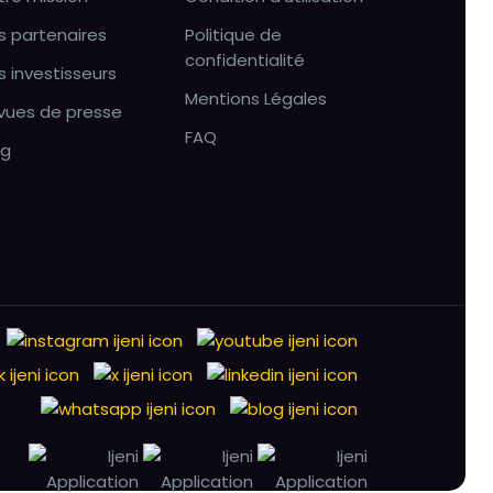
s partenaires
Politique de
confidentialité
s investisseurs
Mentions Légales
vues de presse
FAQ
og