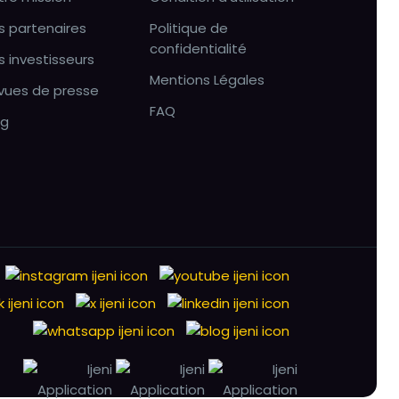
s partenaires
Politique de
confidentialité
s investisseurs
Mentions Légales
vues de presse
FAQ
og