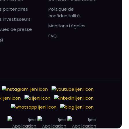
s partenaires
Politique de
confidentialité
s investisseurs
Mentions Légales
vues de presse
FAQ
og