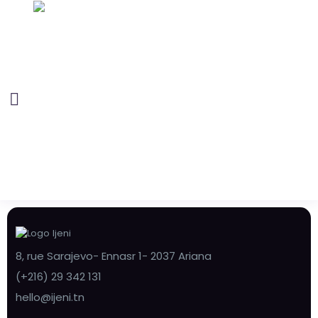
8, rue Sarajevo- Ennasr 1- 2037 Ariana
(+216) 29 342 131
hello@ijeni.tn