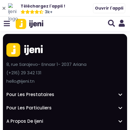
Téléchargez l'appli !
Ouvrir l'appli
3k+
8, rue Sarajevo- Ennasr 1- 2037 Ariana
(+216) 29 342 131
hello@ijeni.tn
Pour Les Prestataires
Pour Les Particuliers
A Propos De Ijeni