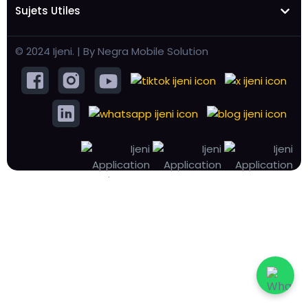
Sujets Utiles
© 2024 Ijeni. | By Negra Mobile Solution