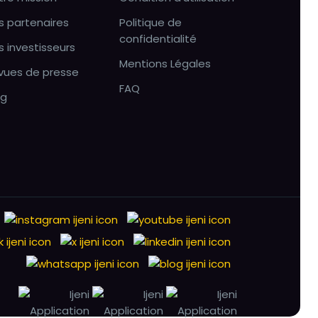
s partenaires
Politique de
confidentialité
s investisseurs
Mentions Légales
vues de presse
FAQ
og