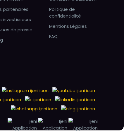
s partenaires
Politique de
confidentialité
s investisseurs
Mentions Légales
vues de presse
FAQ
og