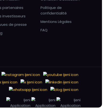
s partenaires
Politique de
confidentialité
s investisseurs
Mentions Légales
vues de presse
FAQ
og