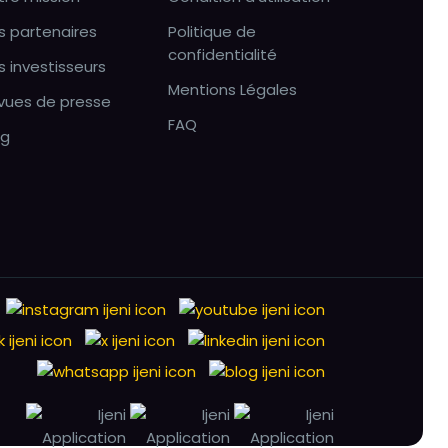
s partenaires
Politique de
confidentialité
s investisseurs
Mentions Légales
vues de presse
FAQ
og