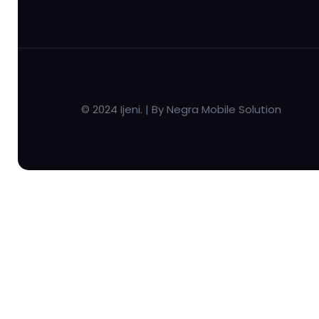
© 2024 Ijeni. | By Negra Mobile Solution