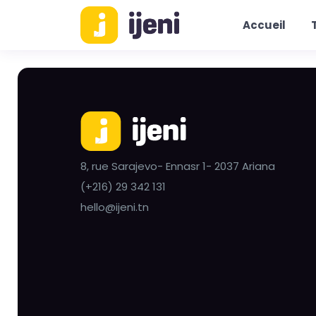
Accueil
8, rue Sarajevo- Ennasr 1- 2037 Ariana
(+216) 29 342 131
hello@ijeni.tn