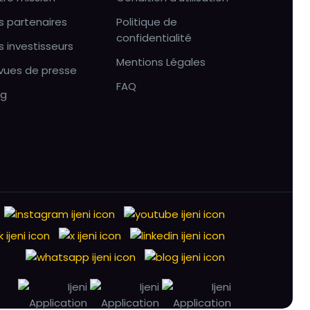
s partenaires
Politique de
confidentialité
s investisseurs
Mentions Légales
vues de presse
FAQ
og