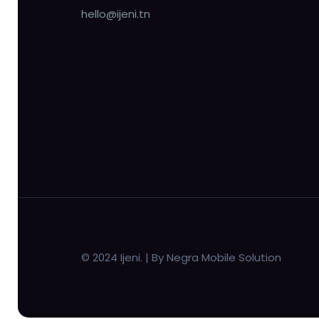
hello@ijeni.tn
© 2024 Ijeni. | By Negra Mobile Solution