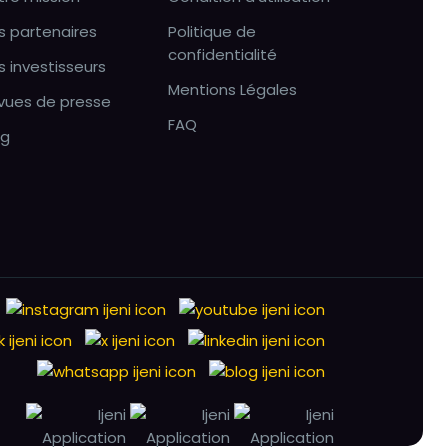
s partenaires
Politique de
confidentialité
s investisseurs
Mentions Légales
vues de presse
FAQ
og