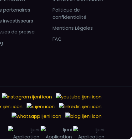
s partenaires
Politique de
confidentialité
s investisseurs
Mentions Légales
vues de presse
FAQ
og