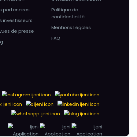
s partenaires
Politique de
confidentialité
s investisseurs
Mentions Légales
vues de presse
FAQ
og