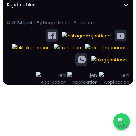
Sujets Utiles
© 2024 Ijeni. | By Negra Mobile Solution