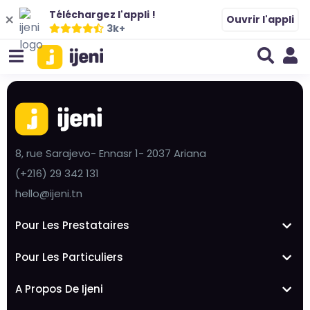
Téléchargez l'appli !
Ouvrir l'appli
3k+
8, rue Sarajevo- Ennasr 1- 2037 Ariana
(+216) 29 342 131
hello@ijeni.tn
Pour Les Prestataires
Pour Les Particuliers
A Propos De Ijeni