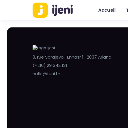
Accueil
8, rue Sarajevo- Ennasr 1- 2037 Ariana
(+216) 29 342 131
hello@ijeni.tn