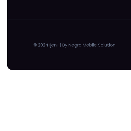
© 2024 Ijeni. | By Negra Mobile Solution