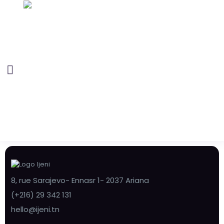
8, rue Sarajevo- Ennasr 1- 2037 Ariana
(+216) 29 342 131
hello@ijeni.tn