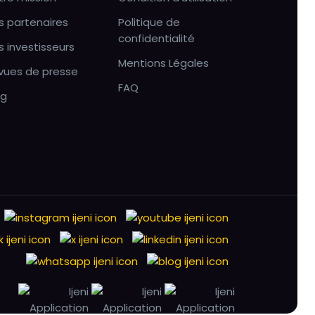
s partenaires
Politique de
confidentialité
s investisseurs
Mentions Légales
vues de presse
FAQ
og