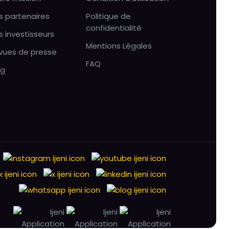
s partenaires
Politique de
confidentialité
s investisseurs
Mentions Légales
vues de presse
FAQ
og