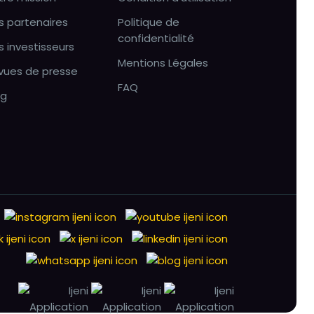
s partenaires
Politique de
confidentialité
s investisseurs
Mentions Légales
vues de presse
FAQ
og