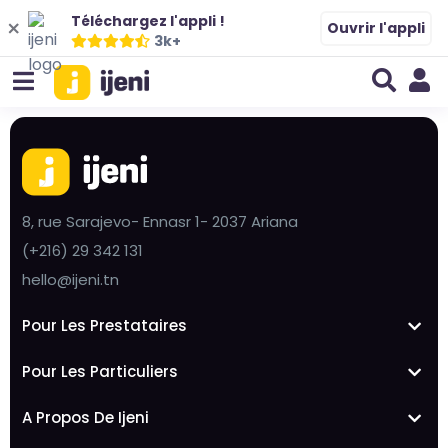
Téléchargez l'appli !
Ouvrir l'appli
3k+
8, rue Sarajevo- Ennasr 1- 2037 Ariana
(+216) 29 342 131
hello@ijeni.tn
Pour Les Prestataires
Pour Les Particuliers
A Propos De Ijeni