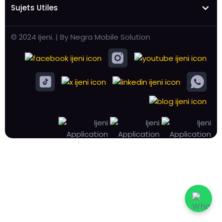
Sujets Utiles
© 2024 Ijeni. | By Negra Mobile Solution