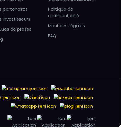
s partenaires
Politique de
confidentialité
s investisseurs
Mentions Légales
vues de presse
FAQ
og