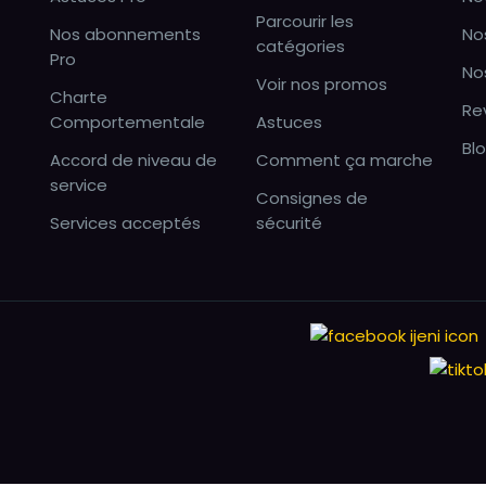
Parcourir les
Nos abonnements
No
catégories
Pro
No
Voir nos promos
Charte
Re
Comportementale
Astuces
Bl
Accord de niveau de
Comment ça marche
service
Consignes de
Services acceptés
sécurité