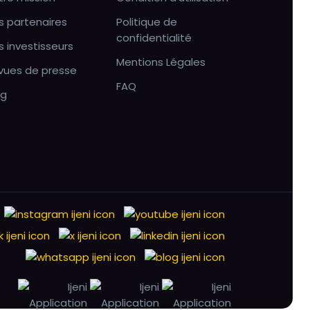
s partenaires
Politique de
confidentialité
s investisseurs
Mentions Légales
vues de presse
FAQ
og