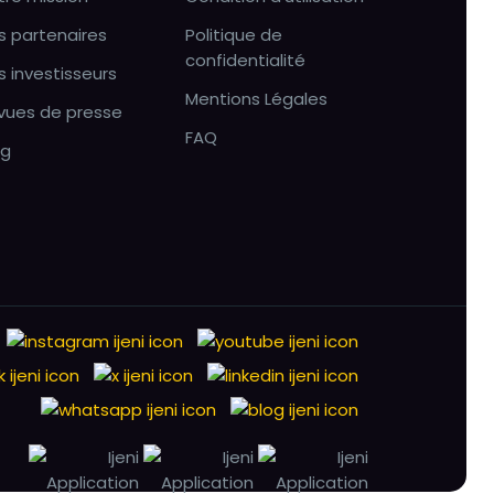
s partenaires
Politique de
confidentialité
s investisseurs
Mentions Légales
vues de presse
FAQ
og