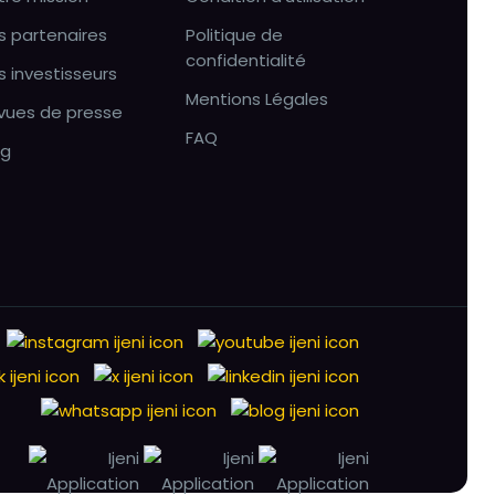
s partenaires
Politique de
confidentialité
s investisseurs
Mentions Légales
vues de presse
FAQ
og