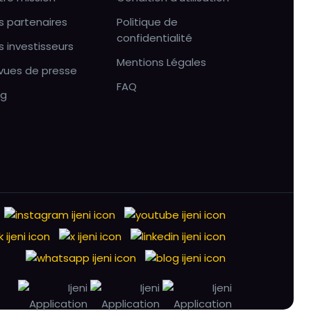
s partenaires
Politique de
confidentialité
s investisseurs
Mentions Légales
vues de presse
FAQ
og