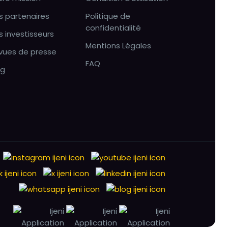
s partenaires
Politique de
confidentialité
s investisseurs
Mentions Légales
vues de presse
FAQ
og