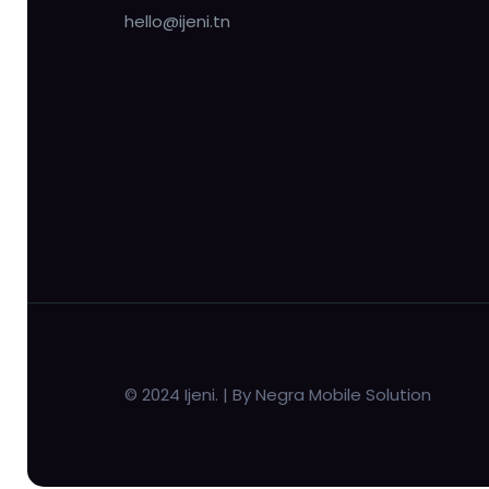
hello@ijeni.tn
© 2024 Ijeni. | By Negra Mobile Solution