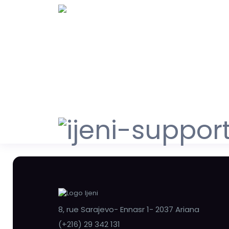
8, rue Sarajevo- Ennasr 1- 2037 Ariana
(+216) 29 342 131