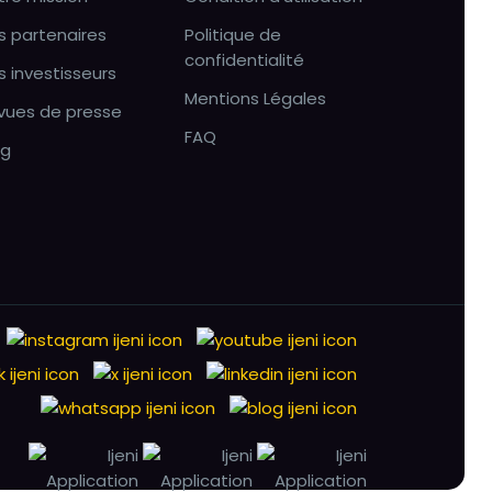
s partenaires
Politique de
confidentialité
s investisseurs
Mentions Légales
vues de presse
FAQ
og