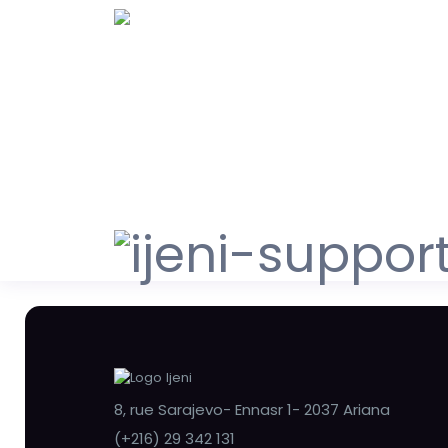
8, rue Sarajevo- Ennasr 1- 2037 Ariana
(+216) 29 342 131